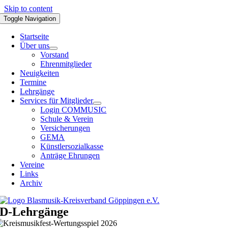
Skip to content
Toggle Navigation
Startseite
Über uns
Vorstand
Ehrenmitglieder
Neuigkeiten
Termine
Lehrgänge
Services für Mitglieder
Login COMMUSIC
Schule & Verein
Versicherungen
GEMA
Künstlersozialkasse
Anträge Ehrungen
Vereine
Links
Archiv
D-Lehrgänge