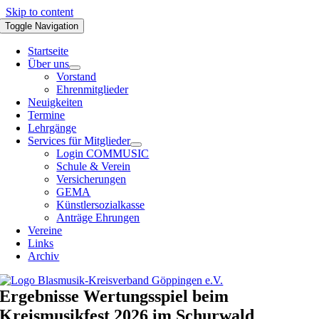
Skip to content
Toggle Navigation
Startseite
Über uns
Vorstand
Ehrenmitglieder
Neuigkeiten
Termine
Lehrgänge
Services für Mitglieder
Login COMMUSIC
Schule & Verein
Versicherungen
GEMA
Künstlersozialkasse
Anträge Ehrungen
Vereine
Links
Archiv
Ergebnisse Wertungsspiel beim
Kreismusikfest 2026 im Schurwald