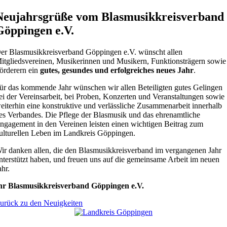
Neujahrsgrüße vom Blasmusikkreisverband
Göppingen e.V.
er Blasmusikkreisverband Göppingen e.V. wünscht allen
itgliedsvereinen, Musikerinnen und Musikern, Funktionsträgern sowie
örderern ein
gutes, gesundes und erfolgreiches neues Jahr
.
ür das kommende Jahr wünschen wir allen Beteiligten gutes Gelingen
ei der Vereinsarbeit, bei Proben, Konzerten und Veranstaltungen sowie
eiterhin eine konstruktive und verlässliche Zusammenarbeit innerhalb
es Verbandes. Die Pflege der Blasmusik und das ehrenamtliche
ngagement in den Vereinen leisten einen wichtigen Beitrag zum
ulturellen Leben im Landkreis Göppingen.
ir danken allen, die den Blasmusikkreisverband im vergangenen Jahr
nterstützt haben, und freuen uns auf die gemeinsame Arbeit im neuen
ahr.
hr Blasmusikkreisverband Göppingen e.V.
urück zu den Neuigkeiten