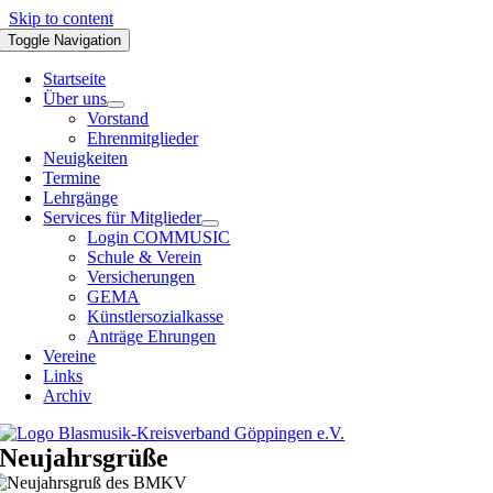
Skip to content
Toggle Navigation
Startseite
Über uns
Vorstand
Ehrenmitglieder
Neuigkeiten
Termine
Lehrgänge
Services für Mitglieder
Login COMMUSIC
Schule & Verein
Versicherungen
GEMA
Künstlersozialkasse
Anträge Ehrungen
Vereine
Links
Archiv
Neujahrsgrüße